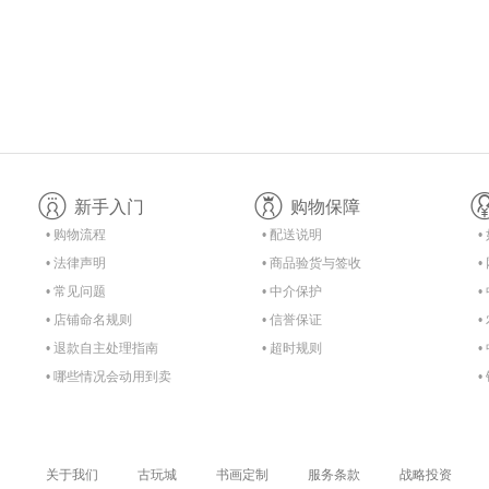
新手入门
购物保障
• 购物流程
• 配送说明
•
• 法律声明
• 商品验货与签收
•
• 常见问题
• 中介保护
•
• 店铺命名规则
• 信誉保证
•
• 退款自主处理指南
• 超时规则
•
• 哪些情况会动用到卖
•
家的保证金？
关于我们
古玩城
书画定制
服务条款
战略投资