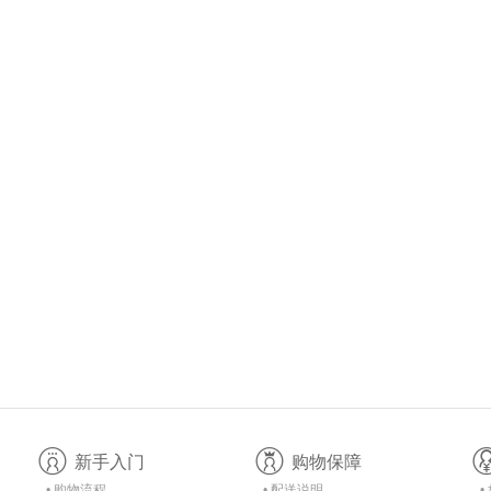
新手入门
购物保障
• 购物流程
• 配送说明
•