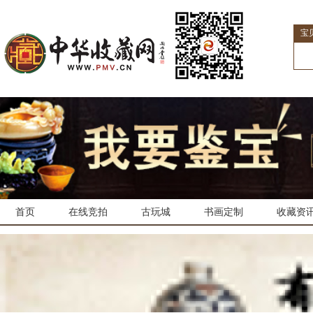
宝
首页
在线竞拍
古玩城
书画定制
收藏资