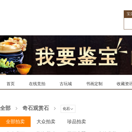
宝
首页
在线竞拍
古玩城
书画定制
收藏资
全部
奇石观赏石
化石
全部拍卖
大众拍卖
珍品拍卖