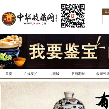
宝
首页
在线竞拍
古玩城
书画定制
收藏资