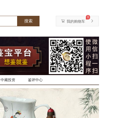
0
搜索
我的购物车
中藏投资
鉴评中心