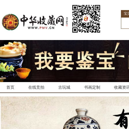
宝
首页
在线竞拍
古玩城
书画定制
收藏资